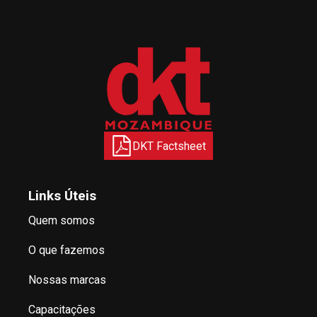
DKT Factsheet
Links Úteis
Quem somos
O que fazemos
Nossas marcas
Capacitações