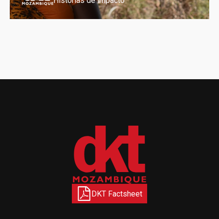
Historias de impacto
DKT Factsheet