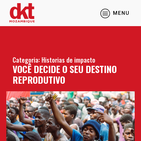
MENU
Categoria:
Historias de impacto
VOCÊ DECIDE O SEU DESTINO
REPRODUTIVO