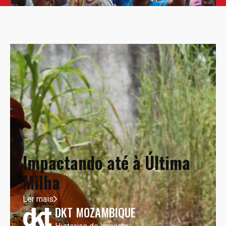
Impactando até à Última
Milha
Ler mais
DKT MOZAMBIQUE